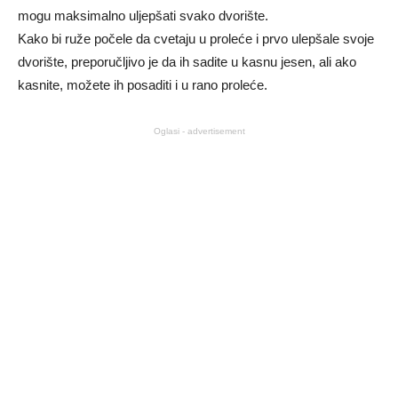
mogu maksimalno uljepšati svako dvorište.
Kako bi ruže počele da cvetaju u proleće i prvo ulepšale svoje
dvorište, preporučljivo je da ih sadite u kasnu jesen, ali ako
kasnite, možete ih posaditi i u rano proleće.
Oglasi - advertisement