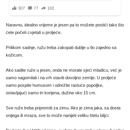
Naravno, idealno vrijeme je jesen pa to možete postići tako što
ćete početi cvjetati u proljeće.
Prilikom sadnje, ružu treba zakopati dublje u tlo zajedno sa
kožicom.
Ako sadite ruže u jesen, onda ne morate sjeći mladicu, već je
samo nagomilati i na vrh staviti dovoljno zemlje. U proljeće
samo pospite humusom i odrežite rastuće pupoljke,
ostavljajući samo tri korijena, dužine oko 15 cm.
Sve ruže treba pripremiti za zimu. Ako je zima jaka, sa dosta
snijega ili mraza, sve to može nanijeti veliku štetu biljci.