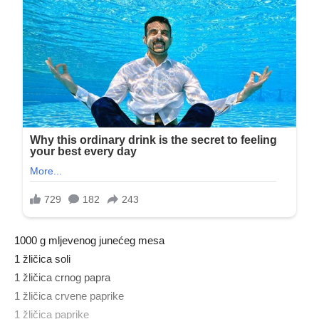
1000 g mljevenog junećeg mesa
1 žličica soli
1 žličica crnog papra
1 žličica crvene paprike
1 žličica paprike