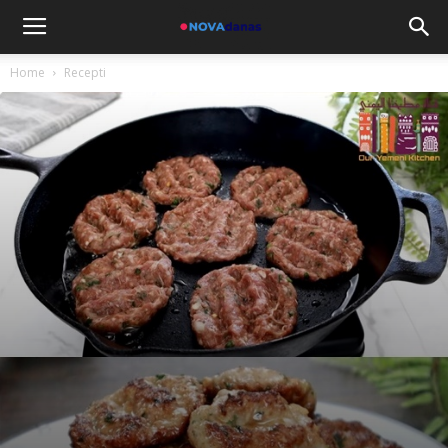
Home
Recepti