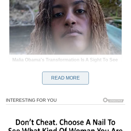
READ MORE
KAKO PRIPREMITI BRZU I UKUSNU POGAČU?