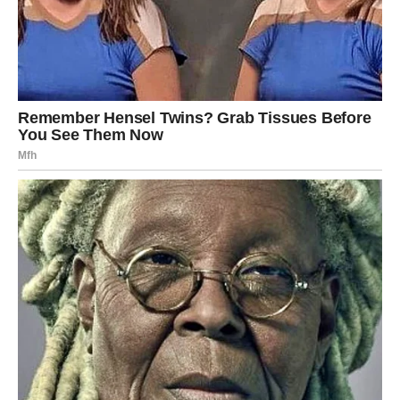
stupnjeva