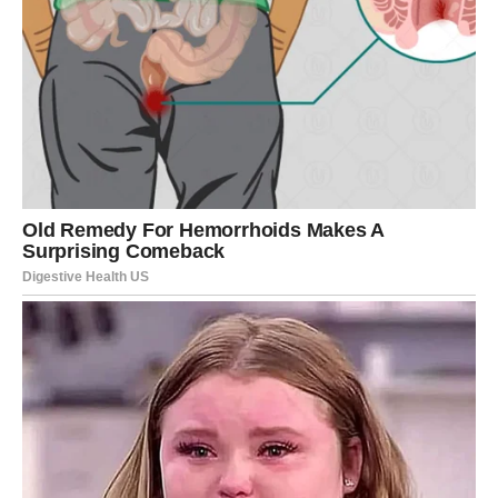
Dvije tikvice (tikvice)
Sol
Crni papar za smjesu: