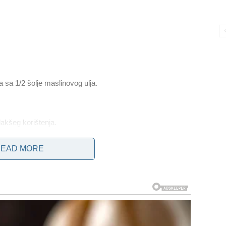
 sa 1/2 šolje maslinovog ulja.
akšeg korištenja.
EAD MORE