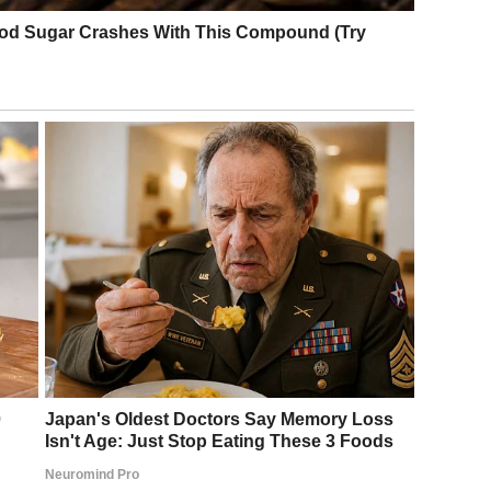
 dosadni insekti nestaju!