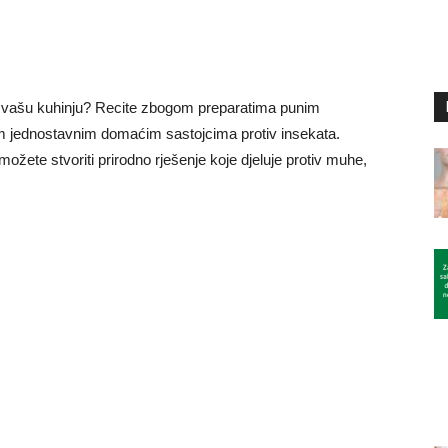
u vašu kuhinju? Recite zbogom preparatima punim
im jednostavnim domaćim sastojcima protiv insekata.
ožete stvoriti prirodno rješenje koje djeluje protiv muhe,