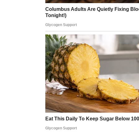
štetnim kemikalijama. Probajte i gledajte kako ti