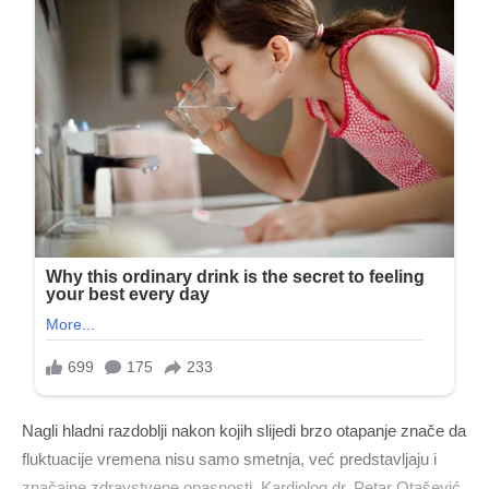
Nagli hladni razdoblji nakon kojih slijedi brzo otapanje znače da
fluktuacije vremena nisu samo smetnja, već predstavljaju i
značajne zdravstvene opasnosti. Kardiolog dr. Petar Otašević