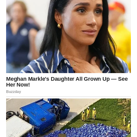
DUNJA – PRIRODNI ELIKSIR za zdravlje i kako napraviti
SOK OD DUNJE