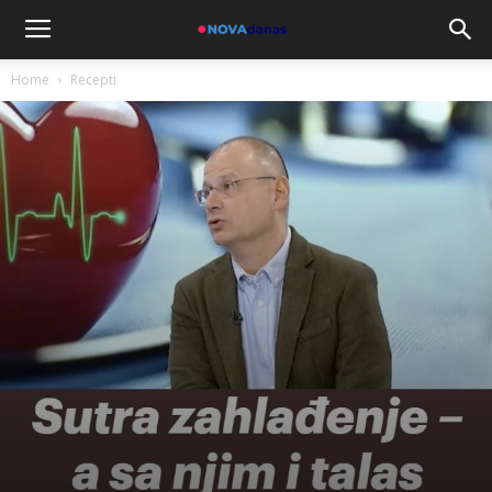
Home
Recepti