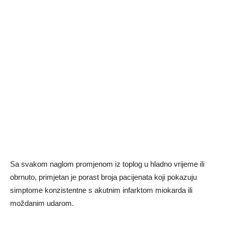
Sa svakom naglom promjenom iz toplog u hladno vrijeme ili
obrnuto, primjetan je porast broja pacijenata koji pokazuju
simptome konzistentne s akutnim infarktom miokarda ili
moždanim udarom.