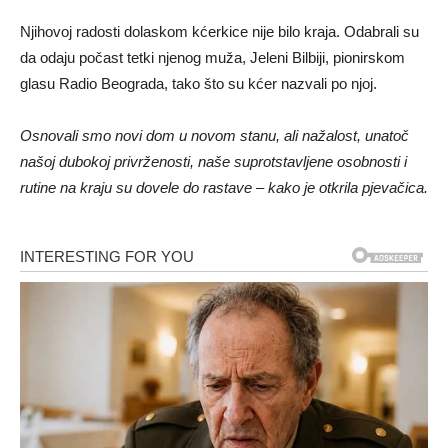
Njihovoj radosti dolaskom kćerkice nije bilo kraja. Odabrali su
da odaju počast tetki njenog muža, Jeleni Bilbiji, pionirskom
glasu Radio Beograda, tako što su kćer nazvali po njoj.
Osnovali smo novi dom u novom stanu, ali nažalost, unatoč
našoj dubokoj privrženosti, naše suprotstavljene osobnosti i
rutine na kraju su dovele do rastave – kako je otkrila pjevačica.