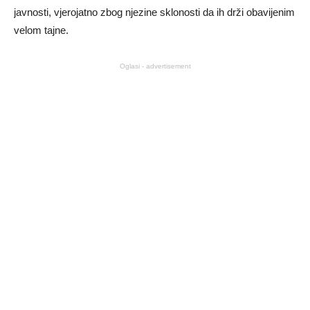
javnosti, vjerojatno zbog njezine sklonosti da ih drži obavijenim
velom tajne.
Oglasi - advertisement