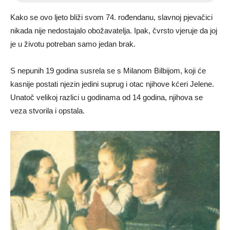
Kako se ovo ljeto bliži svom 74. rođendanu, slavnoj pjevačici
nikada nije nedostajalo obožavatelja. Ipak, čvrsto vjeruje da joj
je u životu potreban samo jedan brak.
S nepunih 19 godina susrela se s Milanom Bilbijom, koji će
kasnije postati njezin jedini suprug i otac njihove kćeri Jelene.
Unatoč velikoj razlici u godinama od 14 godina, njihova se
veza stvorila i opstala.