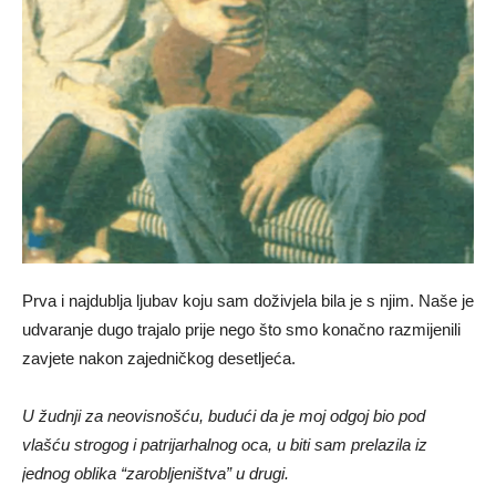
Prva i najdublja ljubav koju sam doživjela bila je s njim. Naše je
udvaranje dugo trajalo prije nego što smo konačno razmijenili
zavjete nakon zajedničkog desetljeća.
U žudnji za neovisnošću, budući da je moj odgoj bio pod
vlašću strogog i patrijarhalnog oca, u biti sam prelazila iz
jednog oblika “zarobljeništva” u drugi.