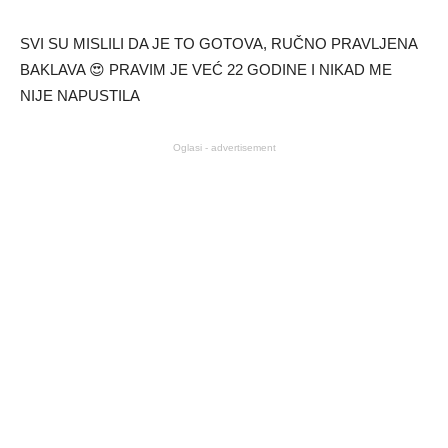
SVI SU MISLILI DA JE TO GOTOVA, RUČNO PRAVLJENA
BAKLAVA 😍 PRAVIM JE VEĆ 22 GODINE I NIKAD ME
NIJE NAPUSTILA
Oglasi - advertisement