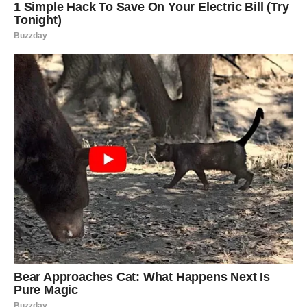
PIROS JASTUCI PRIPREMLJENI ZA SAMO 15 MINUTA!
PRAKTIČNA, JEDNOSTAVNA I JEDNOSTAVNA OPCIJA
ZA DORUČAK…