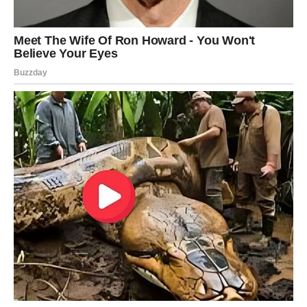
“NJEMAČKA SLADOLEDNA TORTA” Napravljena od
samo nekoliko sastojaka…