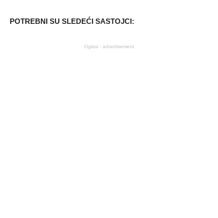
POTREBNI SU SLEDEĆI SASTOJCI:
Oglasi - advertisement