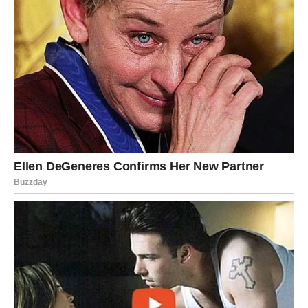
šlagom.