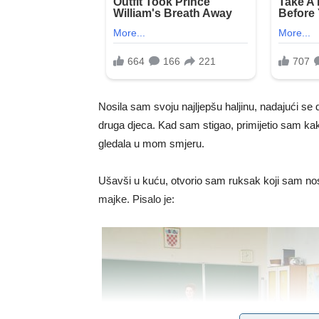
Nosila sam svoju najljepšu haljinu, nadajući se d
druga djeca. Kad sam stigao, primijetio sam kako
gledala u mom smjeru.
Ušavši u kuću, otvorio sam ruksak koji sam nosi
majke. Pisalo je: