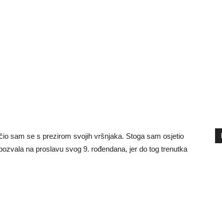
čio sam se s prezirom svojih vršnjaka. Stoga sam osjetio
ozvala na proslavu svog 9. rođendana, jer do tog trenutka