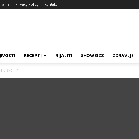
 nama
Privacy Policy
Kontakt
JIVOSTI
RECEPTI
RIJALITI
SHOWBIZZ
ZDRAVLJE
e u školi…”