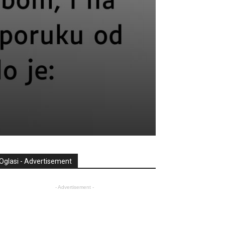
Oglasi - Advertisement
- Advertisement -