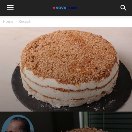
Home
Recepti