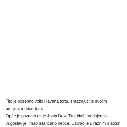
Tito je posebno volio Havana tortu, smatrajući je svojim
omiljenim desertom.
Opće je poznato da je Josip Broz Tito, bivši predsjednik
Jugoslavije, imao istančano nepce. Uživao je u raznim slatkim