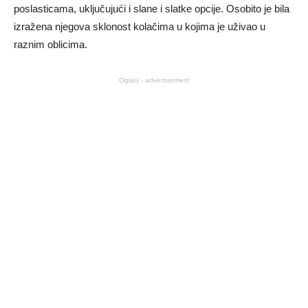
poslasticama, uključujući i slane i slatke opcije. Osobito je bila
izražena njegova sklonost kolačima u kojima je uživao u
raznim oblicima.
Oglasi - advertisement