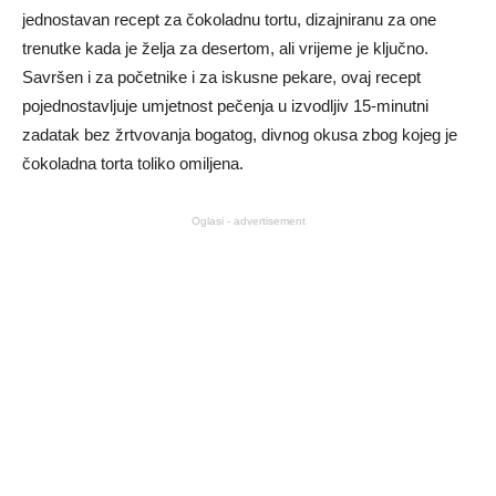
jednostavan recept za čokoladnu tortu, dizajniranu za one
trenutke kada je želja za desertom, ali vrijeme je ključno.
Savršen i za početnike i za iskusne pekare, ovaj recept
pojednostavljuje umjetnost pečenja u izvodljiv 15-minutni
zadatak bez žrtvovanja bogatog, divnog okusa zbog kojeg je
čokoladna torta toliko omiljena.
Oglasi - advertisement