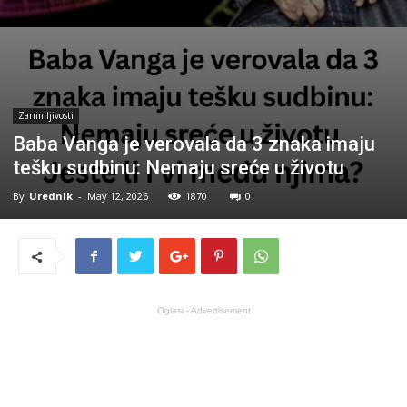
Zanimljivosti
Baba Vanga je verovala da 3 znaka imaju
tešku sudbinu: Nemaju sreće u životu
By
Urednik
-
May 12, 2026
1870
0
Oglasi - Advertisement