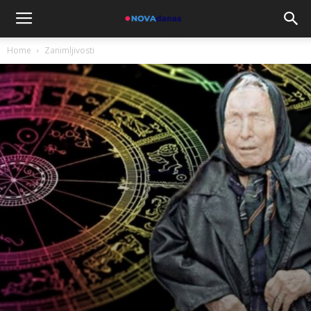
Home
Zanimljivosti