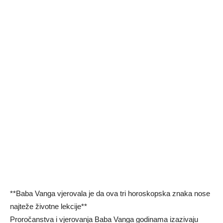
**Baba Vanga vjerovala je da ova tri horoskopska znaka nose
najteže životne lekcije**
Proročanstva i vjerovanja Baba Vanga godinama izazivaju