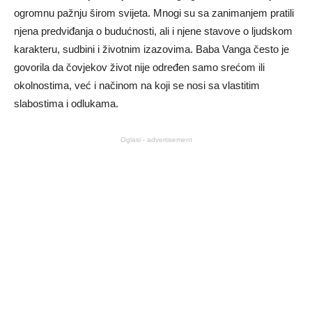
ogromnu pažnju širom svijeta. Mnogi su sa zanimanjem pratili
njena predviđanja o budućnosti, ali i njene stavove o ljudskom
karakteru, sudbini i životnim izazovima. Baba Vanga često je
govorila da čovjekov život nije određen samo srećom ili
okolnostima, već i načinom na koji se nosi sa vlastitim
slabostima i odlukama.
Oglasi - advertisement