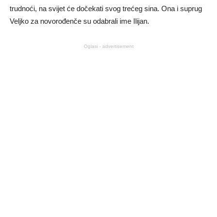
trudnoći, na svijet će dočekati svog trećeg sina. Ona i suprug
Veljko za novorođenče su odabrali ime Ilijan.
Oglasi - advertisement