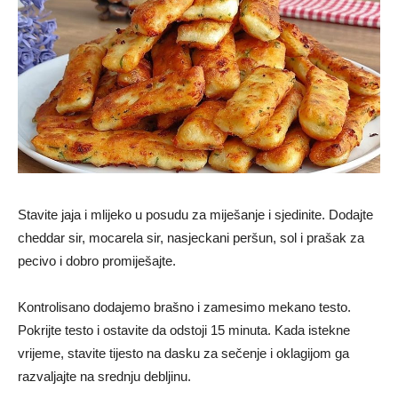
Stavite jaja i mlijeko u posudu za miješanje i sjedinite. Dodajte
cheddar sir, mocarela sir, nasjeckani peršun, sol i prašak za
pecivo i dobro promiješajte.
Kontrolisano dodajemo brašno i zamesimo mekano testo.
Pokrijte testo i ostavite da odstoji 15 minuta. Kada istekne
vrijeme, stavite tijesto na dasku za sečenje i oklagijom ga
razvaljajte na srednju debljinu.