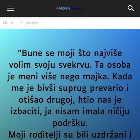
Home
Zanimljivosti