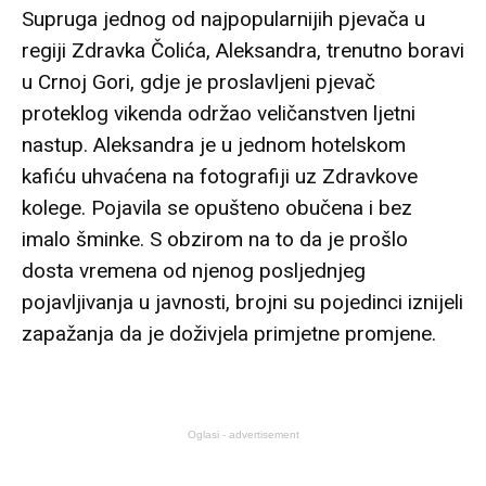
Supruga jednog od najpopularnijih pjevača u
regiji Zdravka Čolića, Aleksandra, trenutno boravi
u Crnoj Gori, gdje je proslavljeni pjevač
proteklog vikenda održao veličanstven ljetni
nastup. Aleksandra je u jednom hotelskom
kafiću uhvaćena na fotografiji uz Zdravkove
kolege. Pojavila se opušteno obučena i bez
imalo šminke. S obzirom na to da je prošlo
dosta vremena od njenog posljednjeg
pojavljivanja u javnosti, brojni su pojedinci iznijeli
zapažanja da je doživjela primjetne promjene.
Oglasi - advertisement