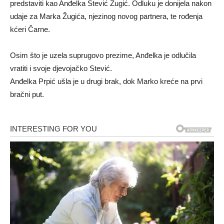
predstaviti kao Anđelka Stević Žugić. Odluku je donijela nakon
udaje za Marka Žugića, njezinog novog partnera, te rođenja
kćeri Čarne.
Osim što je uzela suprugovo prezime, Anđelka je odlučila
vratiti i svoje djevojačko Stević.
Anđelka Prpić ušla je u drugi brak, dok Marko kreće na prvi
bračni put.