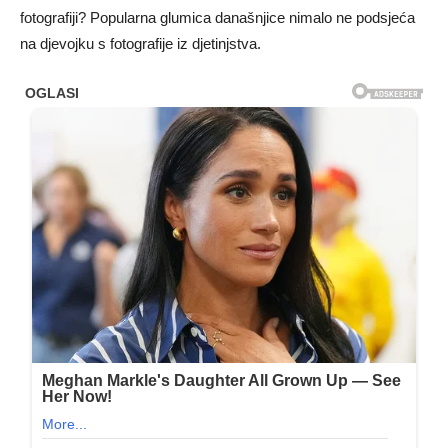
fotografiji? Popularna glumica današnjice nimalo ne podsjeća
na djevojku s fotografije iz djetinjstva.