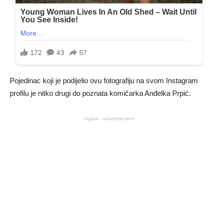
Pojedinac koji je podijelio ovu fotografiju na svom Instagram
profilu je nitko drugi do poznata komičarka Anđelka Prpić.
Oglasi - advertisement