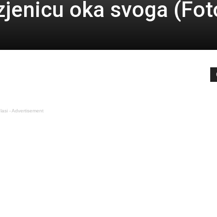
zjenicu oka svoga (Fot
lasi - Advertisement