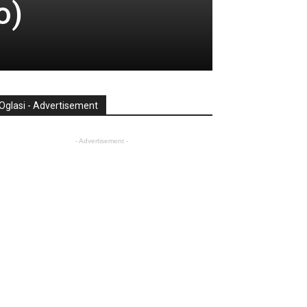
o)
Oglasi - Advertisement
- Advertisement -