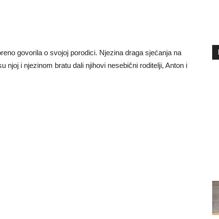
reno govorila o svojoj porodici. Njezina draga sjećanja na
 njoj i njezinom bratu dali njihovi nesebični roditelji, Anton i