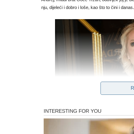
nju, dijeleći i dobro i loše, kao što to čini i danas.
R