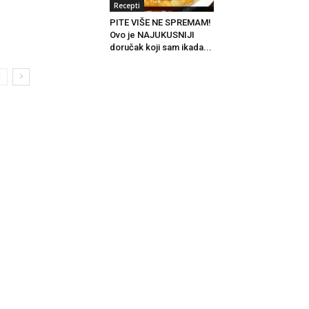
Recepti
PITE VIŠE NE SPREMAM!
Ovo je NAJUKUSNIJI
doručak koji sam ikada...