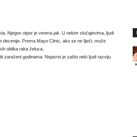
akta. Njegov otpor je veoma jak. U nekim slučajevima, ljudi
dne decenije. Prema Mayo Clinic, ako se ne liječi, može
ekih oblika raka želuca.
biti zaraženi godinama. Nejasno je zašto neki ljudi razviju