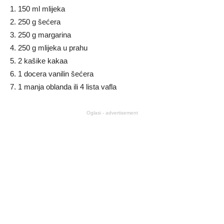
1. 150 ml mlijeka
2. 250 g šećera
3. 250 g margarina
4. 250 g mlijeka u prahu
5. 2 kašike kakaa
6. 1 docera vanilin šećera
7. 1 manja oblanda ili 4 lista vafla
Oglasi - advertisement