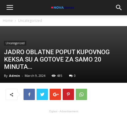
Home
Uncategorized
Uncategorized
JADRO OBLATNE POPUT KUPOVNOG
KEKSA SU A GOTOVE ZA SAMO 20
MINUTA…
By
Admin
-
March 9, 2024
485
0
Oglasi - Advertisement