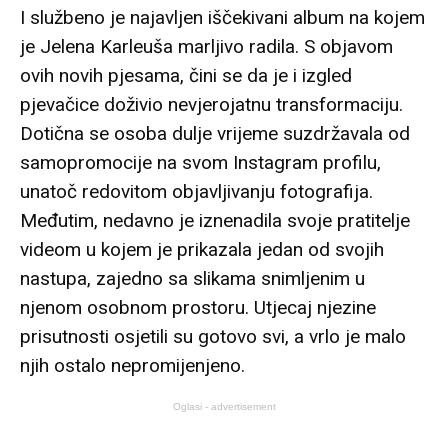
I službeno je najavljen iščekivani album na kojem
je Jelena Karleuša marljivo radila. S objavom
ovih novih pjesama, čini se da je i izgled
pjevačice doživio nevjerojatnu transformaciju.
Dotična se osoba dulje vrijeme suzdržavala od
samopromocije na svom Instagram profilu,
unatoč redovitom objavljivanju fotografija.
Međutim, nedavno je iznenadila svoje pratitelje
videom u kojem je prikazala jedan od svojih
nastupa, zajedno sa slikama snimljenim u
njenom osobnom prostoru. Utjecaj njezine
prisutnosti osjetili su gotovo svi, a vrlo je malo
njih ostalo nepromijenjeno.
Oglasi - advertisement