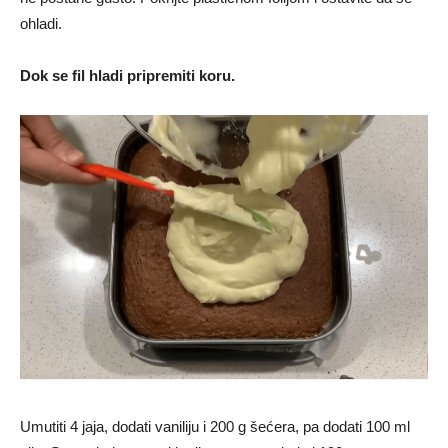
ohladi.
Dok se fil hladi pripremiti koru.
Umutiti 4 jaja, dodati vaniliju i 200 g šećera, pa dodati 100 ml