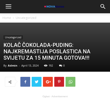
Home
Uncategorized
Uncategorized
KOLAČ ČOKOLADA-PUDING:
NAJKREMASTIJA POSLASTICA NA
SVIJETU ZA 15 MINUTA GOTOVA!!!
By
Admin
-
April 13, 2024
192
0
Oglasi - Advertisement