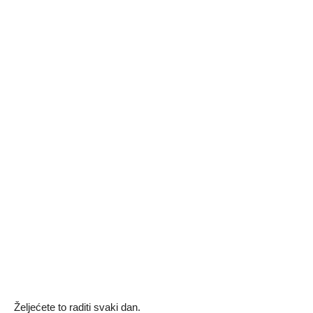
Željećete to raditi svaki dan.