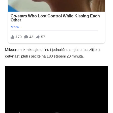
Mikserom izmiksajte u finu i jednoličnu smjesu, pa izlijte u
četvrtasti pleh i pecite na 180 stepeni 20 minuta.