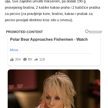
ulja. Sve zajedno umutiti mikserom, pa dodati 190 g
prosejanog brašna, 2 kašike kakao praha i 2 kašičice praška
za pecivo (za pravljenje kore, brašno, kakao i prašak za
pecivo prosijati direktno kroz sito u smesu).