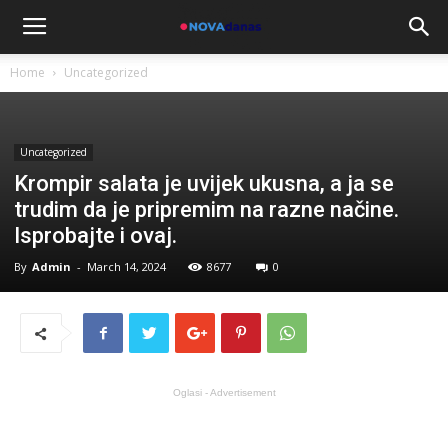
Home
Uncategorized
Uncategorized
Krompir salata je uvijek ukusna, a ja se
trudim da je pripremim na razne načine.
Isprobajte i ovaj.
By
Admin
-
March 14, 2024
8677
0
Oglasi - Advertisement