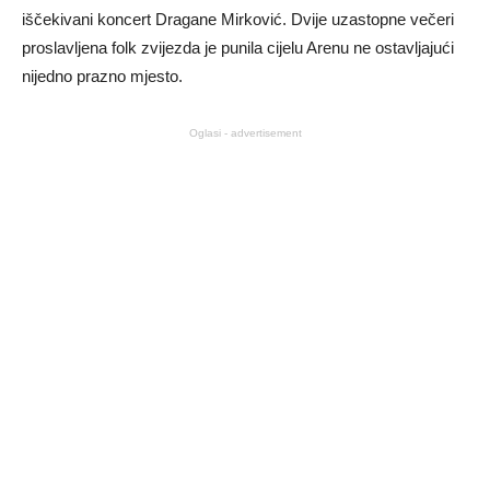
iščekivani koncert Dragane Mirković. Dvije uzastopne večeri
proslavljena folk zvijezda je punila cijelu Arenu ne ostavljajući
nijedno prazno mjesto.
Oglasi - advertisement