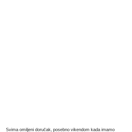
Svima omiljeni doručak, posebno vikendom kada imamo