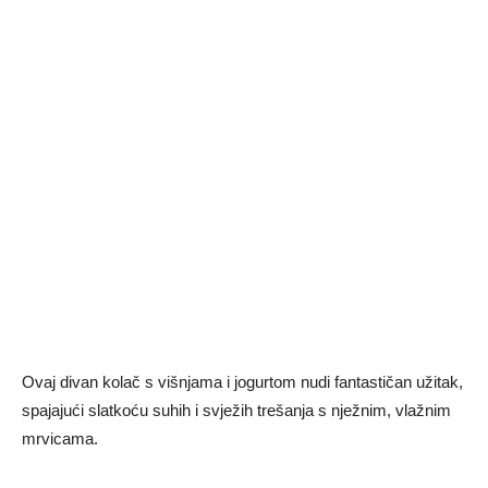
Ovaj divan kolač s višnjama i jogurtom nudi fantastičan užitak,
spajajući slatkoću suhih i svježih trešanja s nježnim, vlažnim
mrvicama.