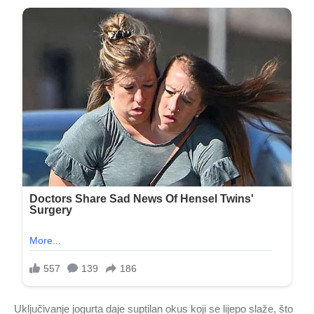
Uključivanje jogurta daje suptilan okus koji se lijepo slaže, što