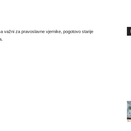
ma važni za pravoslavne vjernike, pogotovo starije
a.