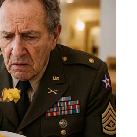
z duše dok je hranimo pozitivnošću. To je način da se iz
 se uzgaja ono što je korisno.
 Svetost Patrijarh Pavle istaknuo je važnost izbjegavanja
češće čine u postu. Ti grijesi uključuju oholost, koju