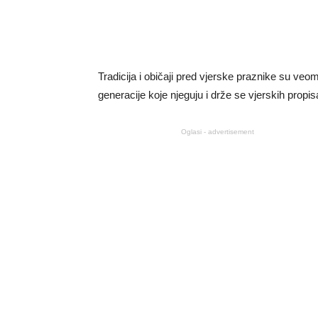
Tradicija i običaji pred vjerske praznike su veo
generacije koje njeguju i drže se vjerskih propis
Oglasi - advertisement