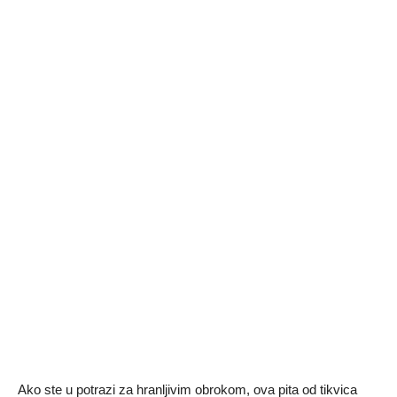
Ako ste u potrazi za hranljivim obrokom, ova pita od tikvica