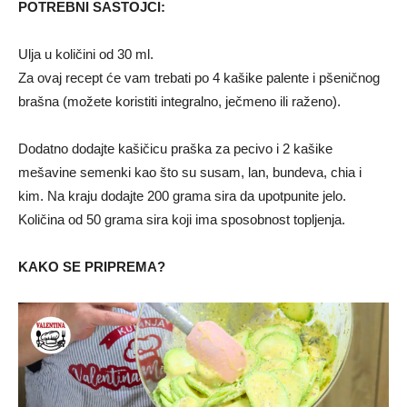
POTREBNI SASTOJCI:
Ulja u količini od 30 ml.
Za ovaj recept će vam trebati po 4 kašike palente i pšeničnog
brašna (možete koristiti integralno, ječmeno ili raženo).
Dodatno dodajte kašičicu praška za pecivo i 2 kašike
mešavine semenki kao što su susam, lan, bundeva, chia i
kim. Na kraju dodajte 200 grama sira da upotpunite jelo.
Količina od 50 grama sira koji ima sposobnost topljenja.
KAKO SE PRIPREMA?