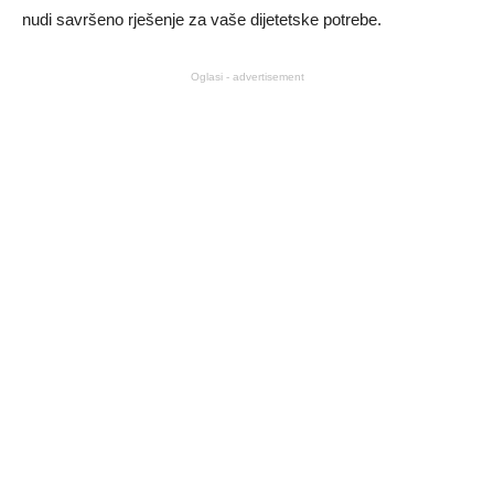
nudi savršeno rješenje za vaše dijetetske potrebe.
Oglasi - advertisement