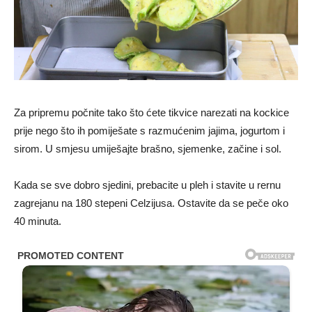
Za pripremu počnite tako što ćete tikvice narezati na kockice
prije nego što ih pomiješate s razmućenim jajima, jogurtom i
sirom. U smjesu umiješajte brašno, sjemenke, začine i sol.
Kada se sve dobro sjedini, prebacite u pleh i stavite u rernu
zagrejanu na 180 stepeni Celzijusa. Ostavite da se peče oko
40 minuta.