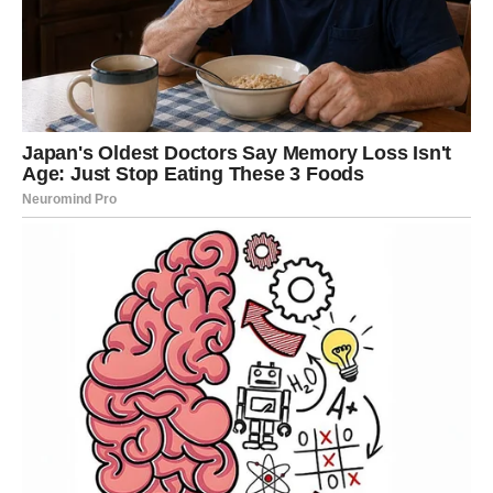
vlastitog jedinstvenog stila, o čemu svjedoče fotografije u
njegovim albumima starim više od dvadeset godina, ukazujući
na njegovu predanost praćenju trendova.