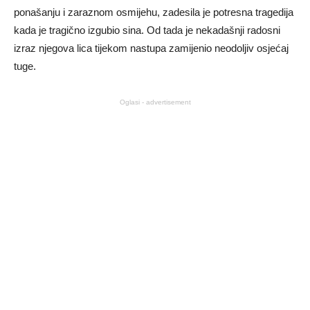
ponašanju i zaraznom osmijehu, zadesila je potresna tragedija
kada je tragično izgubio sina. Od tada je nekadašnji radosni
izraz njegova lica tijekom nastupa zamijenio neodoljiv osjećaj
tuge.
Oglasi - advertisement