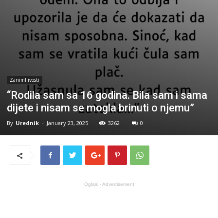
Zanimljivosti
“Rodila sam sa 16 godina. Bila sam i sama
dijete i nisam se mogla brinuti o njemu”
By
Urednik
-
January 23, 2025
3262
0
Oglasi - Advertisement