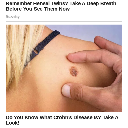
BONUS ČLANAK: