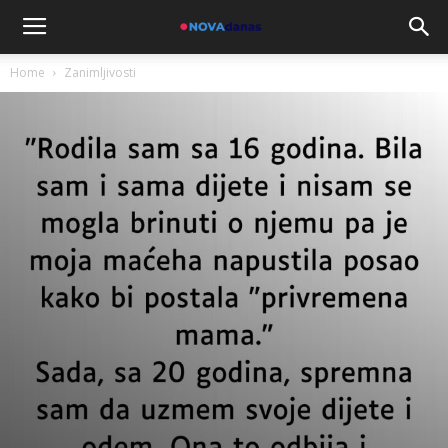
Home
Zanimljivosti