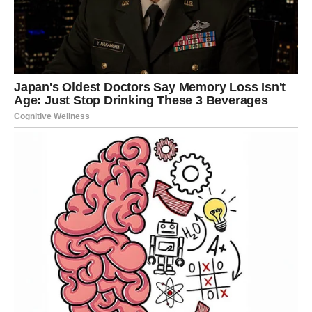
prikupio tijekom tih godina.