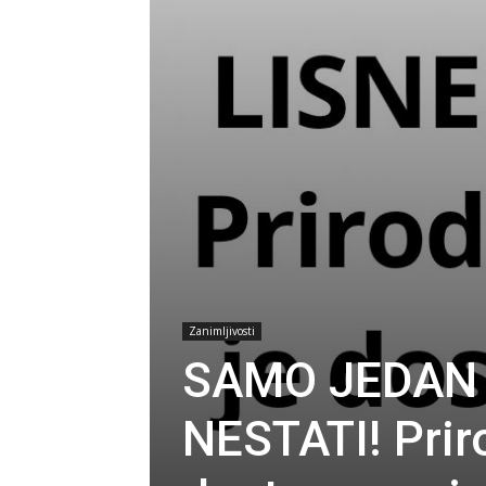
Zanimljivosti
SAMO JEDAN P
NESTATI! Priro