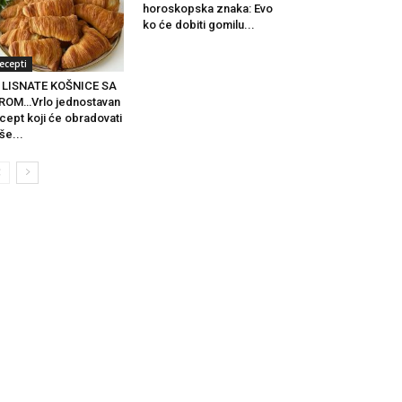
horoskopska znaka: Evo
ko će dobiti gomilu...
ecepti
 LISNATE KOŠNICE SA
ROM…Vrlo jednostavan
cept koji će obradovati
še...