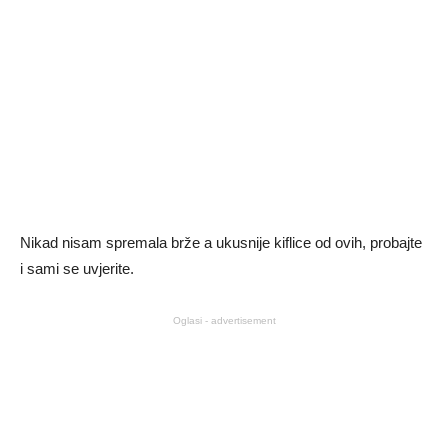
Nikad nisam spremala brže a ukusnije kiflice od ovih, probajte
i sami se uvjerite.
Oglasi - advertisement