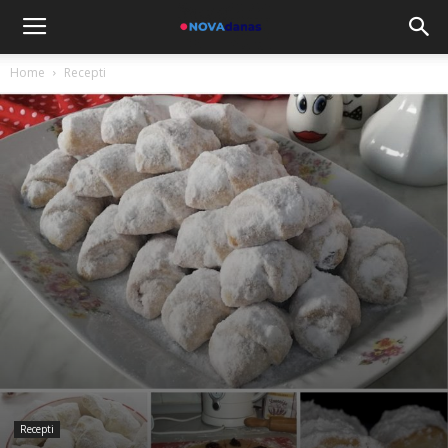
Home
Recepti
Recepti