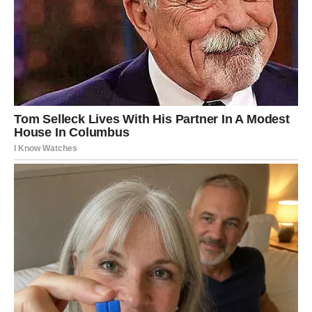
vrh torte. Ostavite sat vremena da se ohladi u hladnjaku, zatim
narežite na kocke i poslužite.