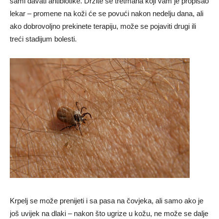
sami davati antibiotike. Držite se tretmana koji vam je propisao
lekar – promene na koži će se povući nakon nedelju dana, ali
ako dobrovoljno prekinete terapiju, može se pojaviti drugi ili
treći stadijum bolesti.
Krpelj se može prenijeti i sa pasa na čovjeka, ali samo ako je
još uvijek na dlaki – nakon što ugrize u kožu, ne može se dalje