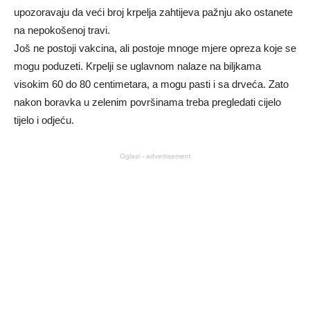
upozoravaju da veći broj krpelja zahtijeva pažnju ako ostanete
na nepokošenoj travi.
Još ne postoji vakcina, ali postoje mnoge mjere opreza koje se
mogu poduzeti. Krpelji se uglavnom nalaze na biljkama
visokim 60 do 80 centimetara, a mogu pasti i sa drveća. Zato
nakon boravka u zelenim površinama treba pregledati cijelo
tijelo i odjeću.
Oglasi - advertisement