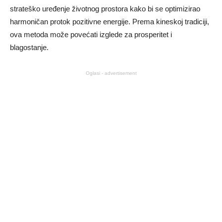
strateško uređenje životnog prostora kako bi se optimizirao
harmoničan protok pozitivne energije. Prema kineskoj tradiciji,
ova metoda može povećati izglede za prosperitet i
blagostanje.
Oglasi - advertisement