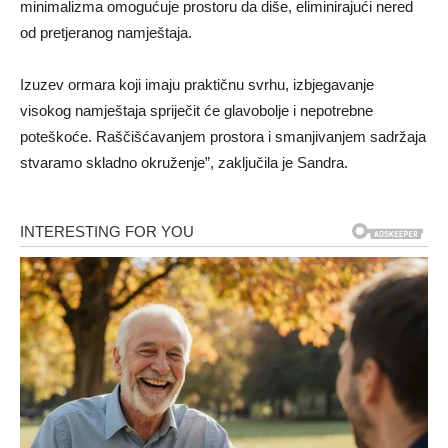
minimalizma omogućuje prostoru da diše, eliminirajući nered
od pretjeranog namještaja.
Izuzev ormara koji imaju praktičnu svrhu, izbjegavanje
visokog namještaja spriječit će glavobolje i nepotrebne
poteškoće. Raščišćavanjem prostora i smanjivanjem sadržaja
stvaramo skladno okruženje”, zaključila je Sandra.