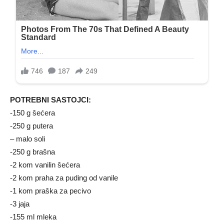
POTREBNI SASTOJCI:
-150 g šećera
-250 g putera
– malo soli
-250 g brašna
-2 kom vanilin šećera
-2 kom praha za puding od vanile
-1 kom praška za pecivo
-3 jaja
-155 ml mleka