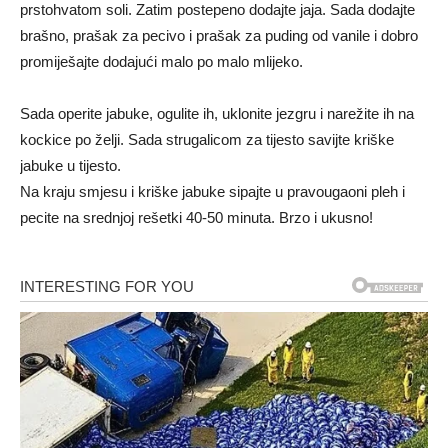
prstohvatom soli. Zatim postepeno dodajte jaja. Sada dodajte
brašno, prašak za pecivo i prašak za puding od vanile i dobro
promiješajte dodajući malo po malo mlijeko.
Sada operite jabuke, ogulite ih, uklonite jezgru i narežite ih na
kockice po želji. Sada strugalicom za tijesto savijte kriške
jabuke u tijesto.
Na kraju smjesu i kriške jabuke sipajte u pravougaoni pleh i
pecite na srednjoj rešetki 40-50 minuta. Brzo i ukusno!