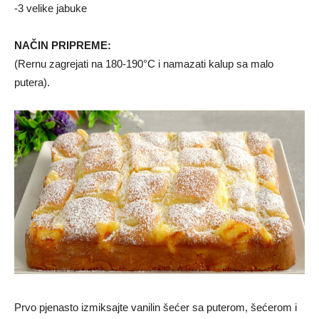
-3 velike jabuke
NAČIN PRIPREME:
(Rernu zagrejati na 180-190°C i namazati kalup sa malo
putera).
Prvo pjenasto izmiksajte vanilin šećer sa puterom, šećerom i