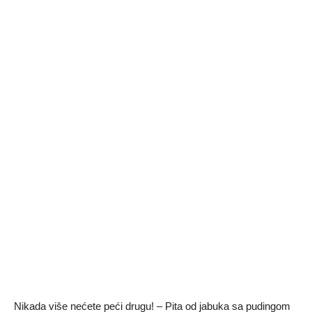
Nikada više nećete peći drugu! – Pita od jabuka sa pudingom