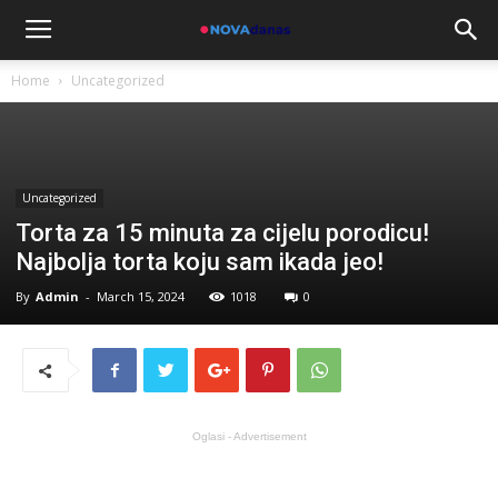
Home
Uncategorized
Uncategorized
Torta za 15 minuta za cijelu porodicu!
Najbolja torta koju sam ikada jeo!
By
Admin
-
March 15, 2024
1018
0
Oglasi - Advertisement