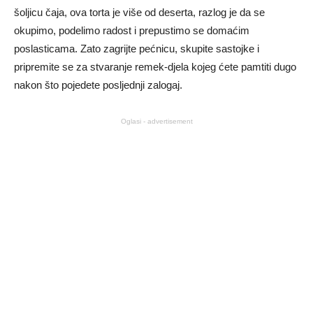
šoljicu čaja, ova torta je više od deserta, razlog je da se
okupimo, podelimo radost i prepustimo se domaćim
poslasticama. Zato zagrijte pećnicu, skupite sastojke i
pripremite se za stvaranje remek-djela kojeg ćete pamtiti dugo
nakon što pojedete posljednji zalogaj.
Oglasi - advertisement