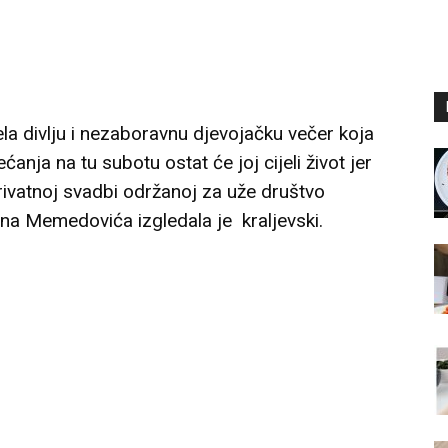
 divlju i nezaboravnu djevojačku večer koja
ćanja na tu subotu ostat će joj cijeli život jer
privatnoj svadbi održanoj za uže društvo
vana Memedovića izgledala je kraljevski.