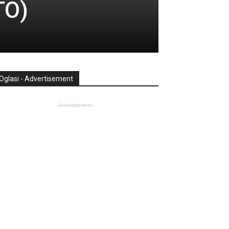
TO)
Oglasi - Advertisement
- Advertisement -