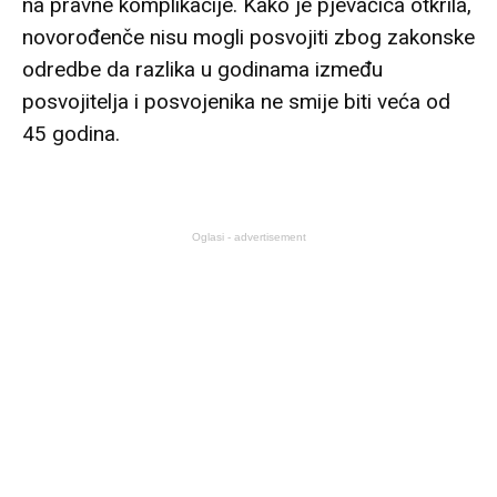
na pravne komplikacije. Kako je pjevačica otkrila,
novorođenče nisu mogli posvojiti zbog zakonske
odredbe da razlika u godinama između
posvojitelja i posvojenika ne smije biti veća od
45 godina.
Oglasi - advertisement