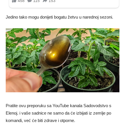
Jedino tako mogu donijeti bogatu žetvu u narednoj sezoni.
Pratite ovu preporuku sa YouTube kanala Sadovodstvo s
Elenoj. i vaše sadnice ne samo da će izbijati iz zemlje po
komandi, već će biti zdrave i otporne.