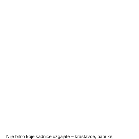
Nije bitno koje sadnice uzgajate – krastavce, paprike,