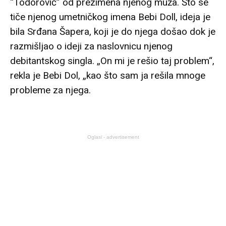
“Todorović” od prezimena njenog muža. Što se
tiče njenog umetničkog imena Bebi Doll, ideja je
bila Srđana Šapera, koji je do njega došao dok je
razmišljao o ideji za naslovnicu njenog
debitantskog singla. „On mi je rešio taj problem“,
rekla je Bebi Dol, „kao što sam ja rešila mnoge
probleme za njega.
Oglasi - advertisement