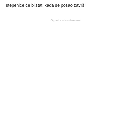
stepenice će blistati kada se posao završi.
Oglasi - advertisement