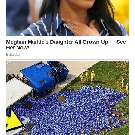
živahnim razgovorima i igrama.