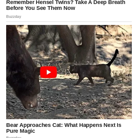
U nedavnoj objavi na Instagramu, Sergej je dao uvid u to kako