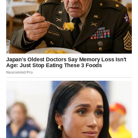
Kćeri Sergeja Ćetkovića pokazuju iznimne akademske
vještine i izrastaju u ljupke, dobro odgojene mlade djevojke. Za
to su zaslužni pjevač i njegova partnerica koji im svesrdno
daruju svoju veliku ljubav. Dok je govorio za lifestyle
publikacije, glazbenik je povremeno dijelio uvide u svoje
roditeljske tehnike. No, dosljedno naglašava da Lola i Mila nisu
djeca koja traže uzdržavanje. Naprotiv, on potvrđuje njihovu
izuzetnu poslušnost i ponosno izjavljuje da nikada nije bilo
trenutka kada nije bio ispunjen ponosom zbog njih.
Kako su ljetni praznici počeli, a školskih obveza u dogledno
vrijeme nema, pjevač je odlučio nasljednice odvesti na more.
Ovdje mogu uživati ​​u aktivnostima kao što su plivanje,
sunčanje i bavljenje vodenim sportovima, dok sudjeluju u