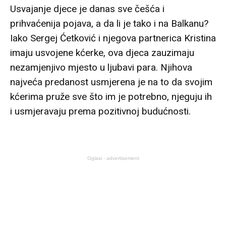
Usvajanje djece je danas sve češća i
prihvaćenija pojava, a da li je tako i na Balkanu?
Iako Sergej Ćetković i njegova partnerica Kristina
imaju usvojene kćerke, ova djeca zauzimaju
nezamjenjivo mjesto u ljubavi para. Njihova
najveća predanost usmjerena je na to da svojim
kćerima pruže sve što im je potrebno, njeguju ih
i usmjeravaju prema pozitivnoj budućnosti.
Oglasi - advertisement