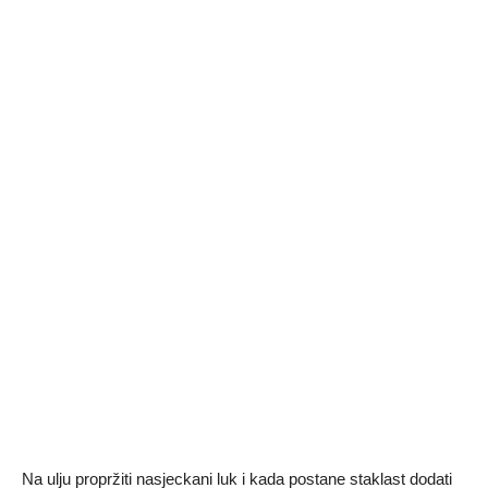
Na ulju propržiti nasjeckani luk i kada postane staklast dodati