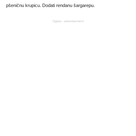
pšeničnu krupicu. Dodati rendanu šargarepu.
Oglasi - advertisement