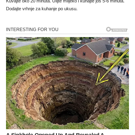
Kuvajte oko 20 minuta. Ulijte mlijeko i kuhajte još 5-6 minuta.
Dodajte vrhnje za kuhanje po ukusu.