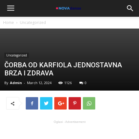
Home
Uncategorized
Uncategorized
ČORBA OD KARFIOLA JEDNOSTAVNA
BRZA I ZDRAVA
By
Admin
-
March 12, 2024
1126
0
Oglasi - Advertisement