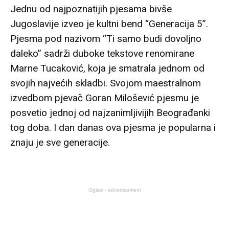
Jednu od najpoznatijih pjesama bivše
Jugoslavije izveo je kultni bend “Generacija 5”.
Pjesma pod nazivom “Ti samo budi dovoljno
daleko” sadrži duboke tekstove renomirane
Marne Tucaković, koja je smatrala jednom od
svojih najvećih skladbi. Svojom maestralnom
izvedbom pjevač Goran Milošević pjesmu je
posvetio jednoj od najzanimljivijih Beograđanki
tog doba. I dan danas ova pjesma je popularna i
znaju je sve generacije.
Oglasi - advertisement