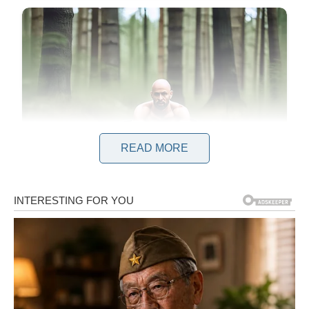
READ MORE
Dok je pravila pauzu od probe za besplatni koncert koji se