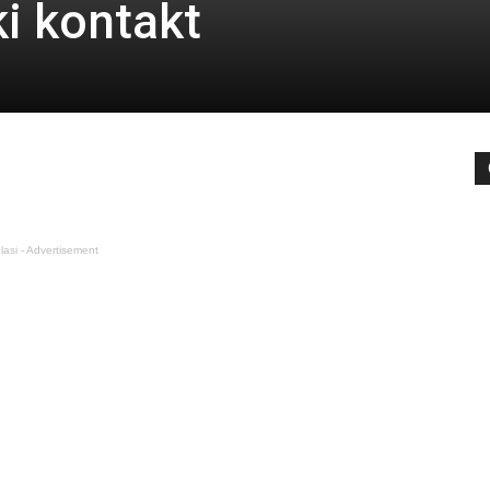
ki kontakt
lasi - Advertisement