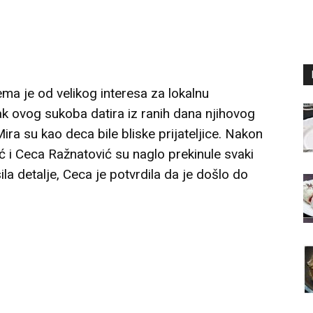
ma je od velikog interesa za lokalnu
k ovog sukoba datira iz ranih dana njihovog
Mira su kao deca bile bliske prijateljice. Nakon
ić i Ceca Ražnatović su naglo prekinule svaki
ila detalje, Ceca je potvrdila da je došlo do