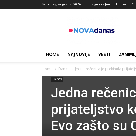
Saturday, August 8, 2026
Sign in / Join
Home
O 
Novadanas
HOME
NAJNOVIJE
VESTI
ZANIML
Home
Danas
Jedna rečenica je prekinula prijatelj
Danas
Jedna rečenic
prijateljstvo 
Evo zašto su C