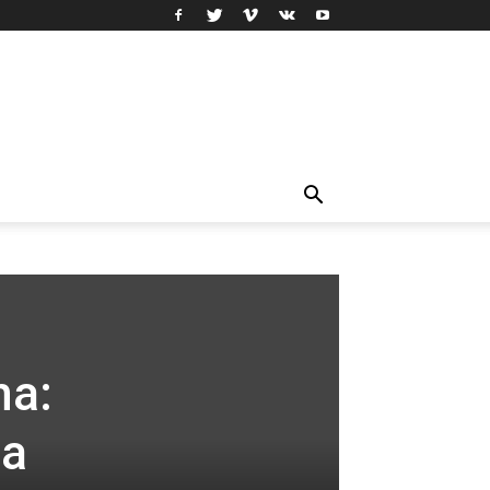
ma:
ta