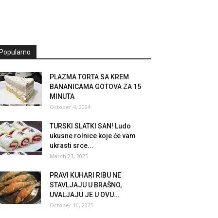
Popularno
PLAZMA TORTA SA KREM
BANANICAMA GOTOVA ZA 15
MINUTA
October 4, 2024
TURSKI SLATKI SAN! Ludo
ukusne rolnice koje će vam
ukrasti srce...
March 23, 2025
PRAVI KUHARI RIBU NE
STAVLJAJU U BRAŠNO,
UVALJAJU JE U OVU...
October 10, 2025