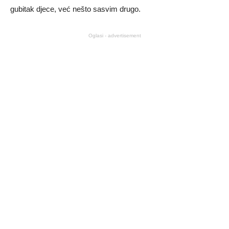
gubitak djece, već nešto sasvim drugo.
Oglasi - advertisement