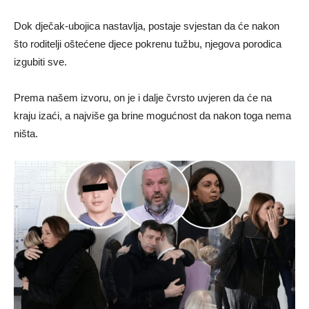
Dok dječak-ubojica nastavlja, postaje svjestan da će nakon
što roditelji oštećene djece pokrenu tužbu, njegova porodica
izgubiti sve.
Prema našem izvoru, on je i dalje čvrsto uvjeren da će na
kraju izaći, a najviše ga brine mogućnost da nakon toga nema
ništa.