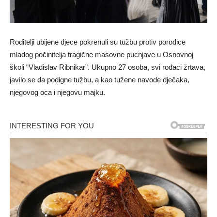
Roditelji ubijene djece pokrenuli su tužbu protiv porodice
mladog počinitelja tragične masovne pucnjave u Osnovnoj
školi “Vladislav Ribnikar”. Ukupno 27 osoba, svi rođaci žrtava,
javilo se da podigne tužbu, a kao tužene navode dječaka,
njegovog oca i njegovu majku.