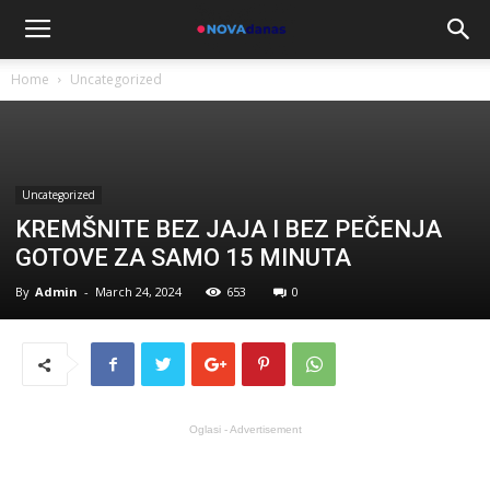
Home
Uncategorized
Uncategorized
KREMŠNITE BEZ JAJA I BEZ PEČENJA
GOTOVE ZA SAMO 15 MINUTA
By
Admin
-
March 24, 2024
653
0
Oglasi - Advertisement