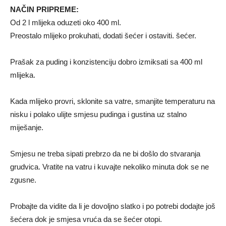
NAČIN PRIPREME:
Od 2 l mlijeka oduzeti oko 400 ml.
Preostalo mlijeko prokuhati, dodati šećer i ostaviti. šećer.
Prašak za puding i konzistenciju dobro izmiksati sa 400 ml
mlijeka.
Kada mlijeko provri, sklonite sa vatre, smanjite temperaturu na
nisku i polako ulijte smjesu pudinga i gustina uz stalno
miješanje.
Smjesu ne treba sipati prebrzo da ne bi došlo do stvaranja
grudvica. Vratite na vatru i kuvajte nekoliko minuta dok se ne
zgusne.
Probajte da vidite da li je dovoljno slatko i po potrebi dodajte još
šećera dok je smjesa vruća da se šećer otopi.