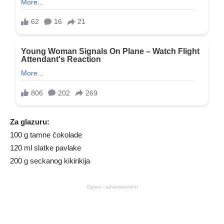
Za glazuru:
100 g tamne čokolade
120 ml slatke pavlake
200 g seckanog kikirikija
Oglasi - advertisement