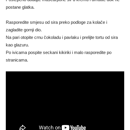
postane glatka.
Rasporedite smjesu od sira preko podloge za kolače i
zagladite gornji dio.
Na pari otopite crnu čokoladu i pavlaku i prelijte tortu od sira
kao glazuru.
Po ivicama pospite seckani kikiriki i malo rasporedite po
stranicama.