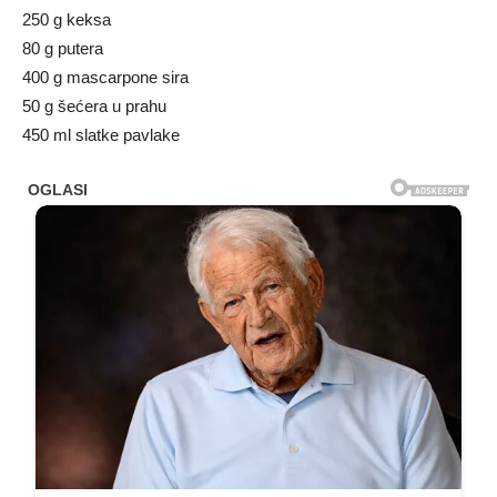
250 g keksa
80 g putera
400 g mascarpone sira
50 g šećera u prahu
450 ml slatke pavlake