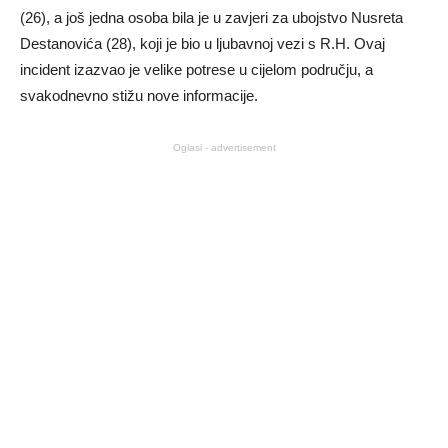
(26), a još jedna osoba bila je u zavjeri za ubojstvo Nusreta
Destanovića (28), koji je bio u ljubavnoj vezi s R.H. Ovaj
incident izazvao je velike potrese u cijelom području, a
svakodnevno stižu nove informacije.
Oglasi - advertisement