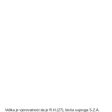
Velika je vjerovatnost da je R.H.(27), bivša supruga S.Z.A.