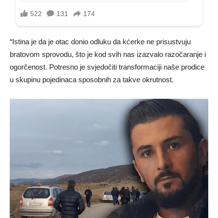
“Istina je da je otac donio odluku da kćerke ne prisustvuju
bratovom sprovodu, što je kod svih nas izazvalo razočaranje i
ogorčenost. Potresno je svjedočiti transformaciji naše prodice
u skupinu pojedinaca sposobnih za takve okrutnost.