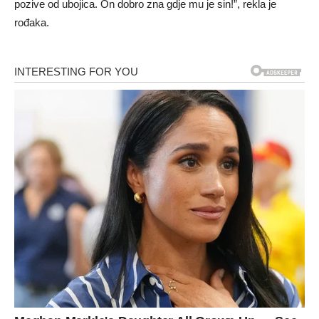
pozive od ubojica. On dobro zna gdje mu je sin!”, rekla je
rođaka.